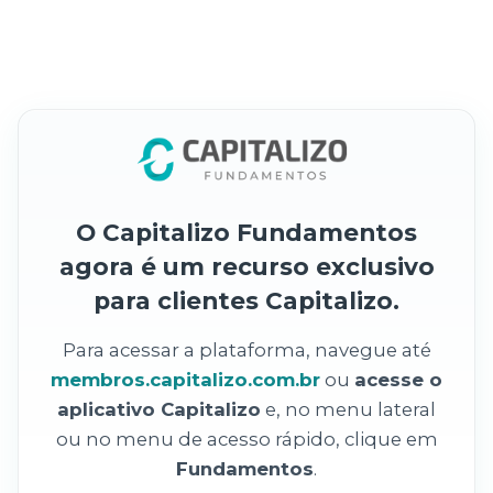
O Capitalizo Fundamentos
agora é um recurso exclusivo
para clientes Capitalizo.
Para acessar a plataforma, navegue até
membros.capitalizo.com.br
ou
acesse o
aplicativo Capitalizo
e, no menu lateral
ou no menu de acesso rápido, clique em
Fundamentos
.